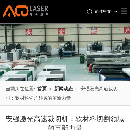
简体中文
English
Pусский
Español
当前所在位置:
首页
»
新闻动态
»
安强激光高速裁切
机：软材料切割领域的革新力量
安强激光高速裁切机：软材料切割领域
的革新力量