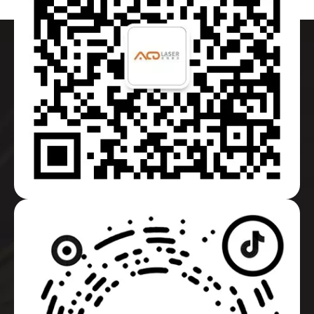
实现快速且精确的切割。双横梁齿条传动与双激光头的组合，使得
AQ-1820F在切割速度上遥遥领先，同时保证了切割质量的稳定
性。无论是毛绒玩具的精细轮廓还是汽车内饰的大面积切割，AQ-
1820F都能轻松应对，满足了客户对速度与精度的双重需求。
AQ-1930F服饰切割速度之王：引领服饰生产新速度
AQ-1930F作为服饰切割领域的佼佼者，以其惊人的切割速度和卓
越的效率赢得了市场的广泛赞誉。它能够高效地切割针织布料、汉
服、运动服饰等多种服饰材料，切割速度之快，令人叹为观止。得
益于先进的激光控制系统与双横梁齿条传动装置，AQ-1930F在保
持高速切割的同时，确保了切割精度的稳定性。这款机器的出现，
无疑为服饰生产行业树立了新的标杆，引领了服饰生产的新速度。
技术亮点：双横梁齿条传动与双激光头设计
安强激光高速裁切机的共同特点是采用了双横梁齿条传动装置与双
激光头设计。这一创新设计不仅显著提升了机器的切割速度与效
率，还确保了切割过程的稳定性和精度。切割速度可达2000毫米每
秒，是一般皮带机设备的3倍以上，为软材料切割行业带来了前所
未有的速度与效率提升。